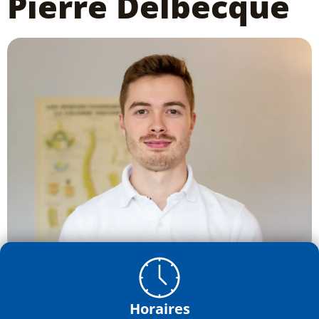
Pierre Delbecque
Horaires