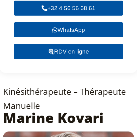
+32 4 56 56 68 61
WhatsApp
RDV en ligne
Kinésithérapeute – Thérapeute
Manuelle
Marine Kovari