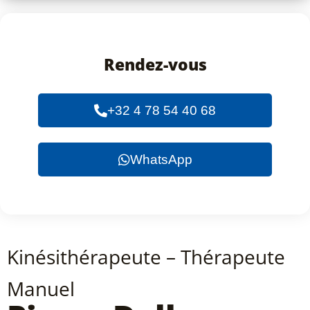
Rendez-vous
+32 4 78 54 40 68
WhatsApp
Kinésithérapeute – Thérapeute
Manuel