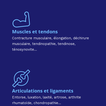
Muscles et tendons​
Contracture musculaire, élongation, déchirure
musculaire, tendinopathie, tendinose,
ténosynovite...
Articulations et ligaments​
Entorse, luxation, laxité, artrose, arthrite
rhumatoïde, chondropathie...